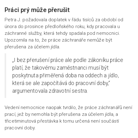
Práci prý může přerušit
Petra J. požadovala doplatek v řádu tisíců za období od
února do prosince předloňského roku, kdy pracovala u
záchranné služby, která tehdy spadala pod nemocnici.
Upozornila na to, že práce záchranáře nemůže být
přerušena za účelem jídla.
„I bez přerušení práce ale podle zákoníku práce
platí, že takovému zaměstnanci musí být
poskytnuta přiměřená doba na oddech a jídlo,
která se ale započítává do pracovní doby,“
argumentovala zdravotní sestra.
Vedení nemocnice naopak tvrdilo, že práce záchranářů není
prací, jež by nemohla být přerušena za účelem jídla, a
třicetiminutová přestávka k tomu určená není součástí
pracovní doby.