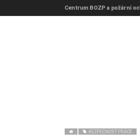
Centrum BOZP a požární o
BEZPEČNOST PRÁCE