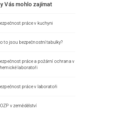
by Vás mohlo zajímat
ezpečnost práce v kuchyni
o to jsou bezpečnostní tabulky?
ezpečnost práce a požární ochrana v
hemické laboratoři
ezpečnost práce v laboratoři
OZP v zemědělství