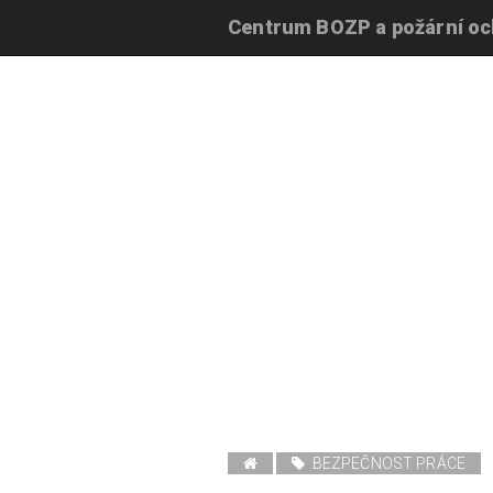
Centrum BOZP a požární o
BEZPEČNOST PRÁCE