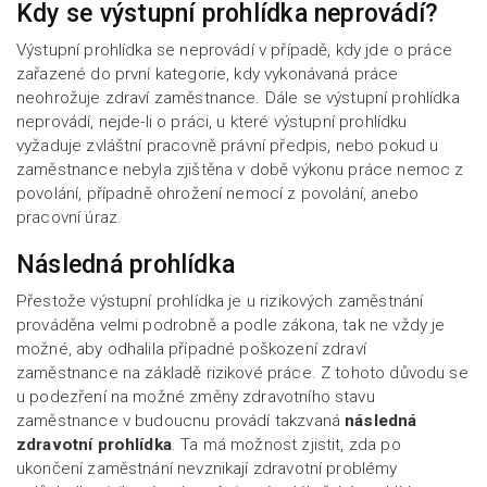
Kdy se výstupní prohlídka neprovádí?
Výstupní prohlídka se neprovádí v případě, kdy jde o práce
zařazené do první kategorie, kdy vykonávaná práce
neohrožuje zdraví zaměstnance. Dále se výstupní prohlídka
neprovádí, nejde-li o práci, u které výstupní prohlídku
vyžaduje zvláštní pracovně právní předpis, nebo pokud u
zaměstnance nebyla zjištěna v době výkonu práce nemoc z
povolání, případně ohrožení nemocí z povolání, anebo
pracovní úraz.
Následná prohlídka
Přestože výstupní prohlídka je u rizikových zaměstnání
prováděna velmi podrobně a podle zákona, tak ne vždy je
možné, aby odhalila případné poškození zdraví
zaměstnance na základě rizikové práce. Z tohoto důvodu se
u podezření na možné změny zdravotního stavu
zaměstnance v budoucnu provádí takzvaná
následná
zdravotní prohlídka
. Ta má možnost zjistit, zda po
ukončení zaměstnání nevznikají zdravotní problémy