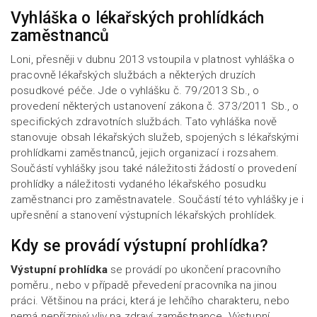
Vyhláška o lékařských prohlídkách
zaměstnanců
Loni, přesněji v dubnu 2013 vstoupila v platnost vyhláška o
pracovně lékařských službách a některých druzích
posudkové péče. Jde o vyhlášku č. 79/2013 Sb., o
provedení některých ustanovení zákona č. 373/2011 Sb., o
specifických zdravotních službách. Tato vyhláška nově
stanovuje obsah lékařských služeb, spojených s lékařskými
prohlídkami zaměstnanců, jejich organizací i rozsahem.
Součástí vyhlášky jsou také náležitosti žádostí o provedení
prohlídky a náležitosti vydaného lékařského posudku
zaměstnanci pro zaměstnavatele. Součástí této vyhlášky je i
upřesnění a stanovení výstupních lékařských prohlídek.
Kdy se provádí výstupní prohlídka?
Výstupní prohlídka
se provádí po ukončení pracovního
poměru., nebo v případě převedení pracovníka na jinou
práci. Většinou na práci, která je lehčího charakteru, nebo
nemá nepříznivý vliv na zdraví zaměstnance. Výstupní