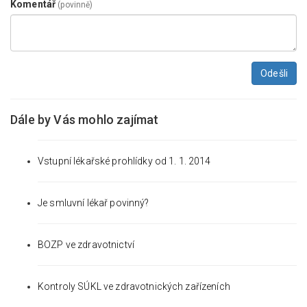
Komentář
(povinně)
Odešli
Dále by Vás mohlo zajímat
Vstupní lékařské prohlídky od 1. 1. 2014
Je smluvní lékař povinný?
BOZP ve zdravotnictví
Kontroly SÚKL ve zdravotnických zařízeních