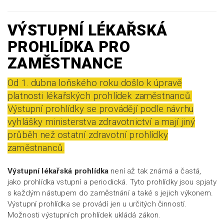
VÝSTUPNÍ LÉKAŘSKÁ
PROHLÍDKA PRO
ZAMĚSTNANCE
Od 1. dubna loňského roku došlo k úpravě
platnosti lékařských prohlídek zaměstnanců.
Výstupní prohlídky se provádějí podle návrhu
vyhlášky ministerstva zdravotnictví a mají jiný
průběh než ostatní zdravotní prohlídky
zaměstnanců.
Výstupní lékařská prohlídka
není až tak známá a častá,
jako prohlídka vstupní a periodická. Tyto prohlídky jsou spjaty
s každým nástupem do zaměstnání a také s jejich výkonem.
Výstupní prohlídka se provádí jen u určitých činností.
Možnosti výstupních prohlídek ukládá zákon.