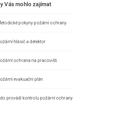
by Vás mohlo zajímat
etodické pokyny požární ochrany
ožární hlásič a detektor
ožární ochrana na pracovišti
ožární evakuační plán
do provádí kontrolu požární ochrany