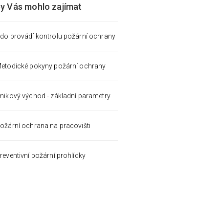
by Vás mohlo zajímat
do provádí kontrolu požární ochrany
etodické pokyny požární ochrany
nikový východ - základní parametry
ožární ochrana na pracovišti
reventivní požární prohlídky