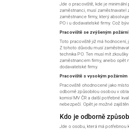
Jde o pracoviště, kde je minimáln
zaměstnanci, musí zaměstnavatel za
zaměstnance firmy, který absolvuje
PO i u dodavatelské firmy. Což bývá
Pracoviště se zvýšeným požárn
Toto pracoviště již má hodnocení
Z tohoto důvodu musí zaměstnavate
technika PO. Ten musí mít zkoušky
zaměstnancem firmy, anebo opět m
dodavatelské firmy.
Pracoviště s vysokým požárním
Pracoviště ohodnocené jako místo
odborně způsobilou osobou v oblas
komisí MV ČR a další potřebné kval
nebezpečí. Opět je možné zajištěn
Kdo je odborně způsob
Jde o osobu, která má potřebnou kv